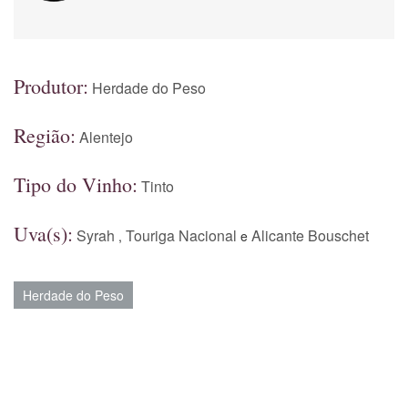
Produtor:
Herdade do Peso
Região:
Alentejo
Tipo do Vinho:
Tinto
Uva(s):
Syrah
Touriga Nacional
Alicante Bouschet
,
e
Herdade do Peso