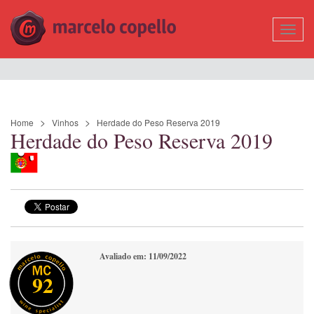
Mostr
Nave
Home
Vinhos
Herdade do Peso Reserva 2019
Herdade do Peso Reserva 2019
Avaliado em: 11/09/2022
92