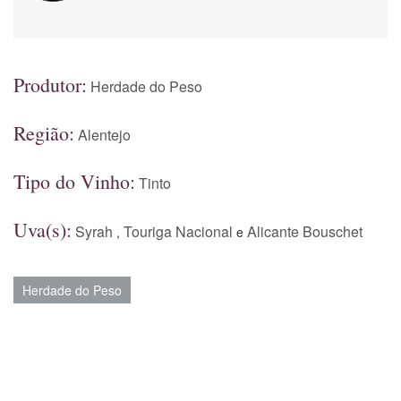
Produtor:
Herdade do Peso
Região:
Alentejo
Tipo do Vinho:
Tinto
Uva(s):
Syrah
Touriga Nacional
Alicante Bouschet
,
e
Herdade do Peso