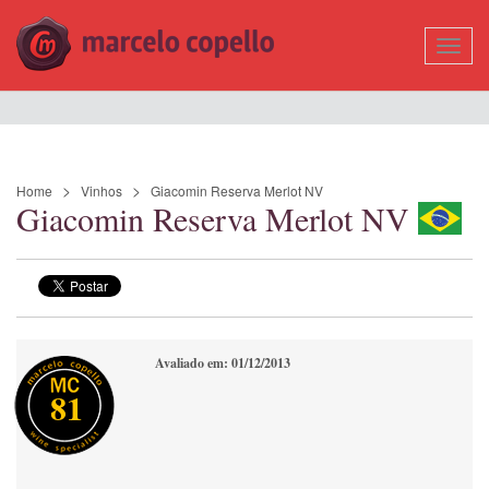
Mostr
Nave
Home
Vinhos
Giacomin Reserva Merlot NV
Giacomin Reserva Merlot NV
Avaliado em: 01/12/2013
81