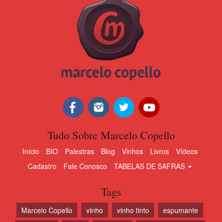
Tudo Sobre Marcelo Copello
Início
BIO
Palestras
Blog
Vinhos
Livros
Vídeos
Cadastro
Fale Conosco
TABELAS DE SAFRAS
Tags
Marcelo Copello
vinho
vinho tinto
espumante