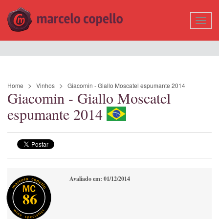
Mostr
Nave
Home
Vinhos
Giacomin - Giallo Moscatel espumante 2014
Giacomin - Giallo Moscatel
espumante 2014
Avaliado em: 01/12/2014
86