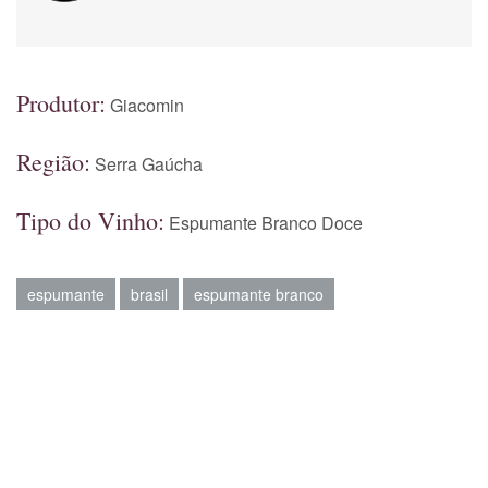
Produtor:
Giacomin
Região:
Serra Gaúcha
Tipo do Vinho:
Espumante Branco Doce
espumante
brasil
espumante branco