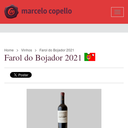
Mostr
Nave
Home
Vinhos
Farol do Bojador 2021
Farol do Bojador 2021