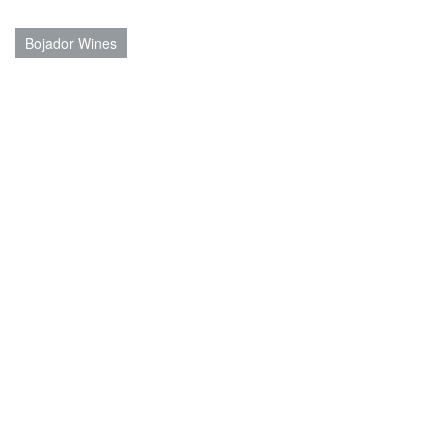
Bojador Wines