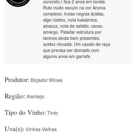
concreto r fica 2 anos em tonéis.
Rubi muito escuro na cor Aroma
complexo, frutas negras ácidas,
algo rústico, nota balsâmica,
alcacuz, nota de asfalto, cacau
amargo. Paladar estrutura por
taninos ainda bem presentes,
acidez vincada. Um cavalo de raça
que precisa ser domado com
algums anos em garrafa
Produtor:
Bojador Wines
Região:
Alentejo
Tipo do Vinho:
Tinto
Uva(s):
Vinhas Velhas