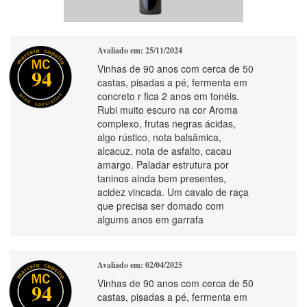
Avaliado em: 25/11/2024
Vinhas de 90 anos com cerca de 50
94
castas, pisadas a pé, fermenta em
concreto r fica 2 anos em tonéis.
Rubi muito escuro na cor Aroma
complexo, frutas negras ácidas,
algo rústico, nota balsâmica,
alcacuz, nota de asfalto, cacau
amargo. Paladar estrutura por
taninos ainda bem presentes,
acidez vincada. Um cavalo de raça
que precisa ser domado com
algums anos em garrafa
Avaliado em: 02/04/2025
Vinhas de 90 anos com cerca de 50
94
castas, pisadas a pé, fermenta em