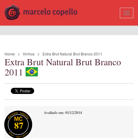
Mostr
Nave
Home
Vinhos
Extra Brut Natural Brut Branco 2011
Extra Brut Natural Brut Branco
2011
Avaliado em: 01/12/2014
87