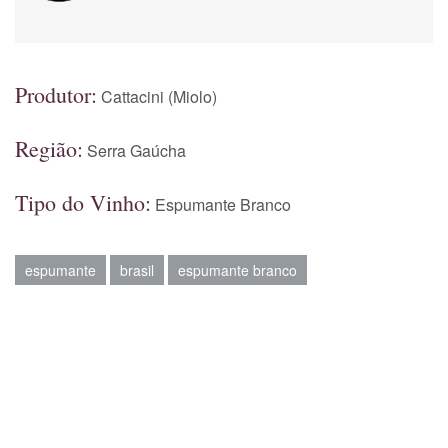
Produtor:
Cattacini (Miolo)
Região:
Serra Gaúcha
Tipo do Vinho:
Espumante Branco
espumante
brasil
espumante branco