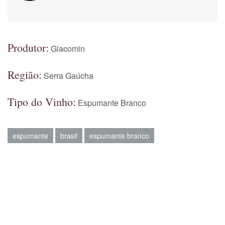
Produtor:
Giacomin
Região:
Serra Gaúcha
Tipo do Vinho:
Espumante Branco
espumante
brasil
espumante branco