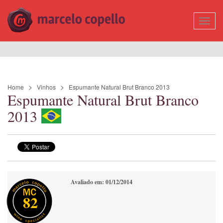
Mostr
Nave
Home
Vinhos
Espumante Natural Brut Branco 2013
Espumante Natural Brut Branco
2013
Avaliado em: 01/12/2014
82