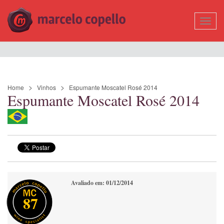
Mostr
Nave
Home
Vinhos
Espumante Moscatel Rosé 2014
Espumante Moscatel Rosé 2014
Avaliado em: 01/12/2014
87