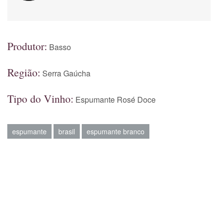
Produtor:
Basso
Região:
Serra Gaúcha
Tipo do Vinho:
Espumante Rosé Doce
espumante
brasil
espumante branco