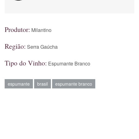
Produtor:
Milantino
Região:
Serra Gaúcha
Tipo do Vinho:
Espumante Branco
espumante
brasil
espumante branco