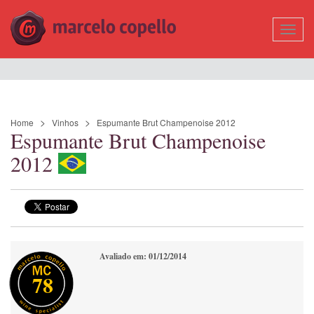
Mostr
Nave
Home
Vinhos
Espumante Brut Champenoise 2012
Espumante Brut Champenoise
2012
Avaliado em: 01/12/2014
78