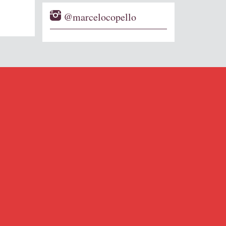
@marcelocopello