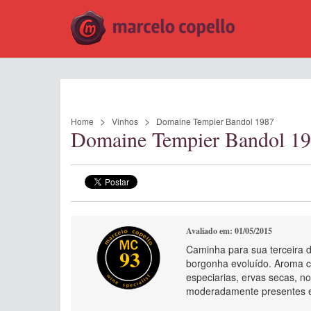
Home
Vinhos
Domaine Tempier Bandol 1987
Domaine Tempier Bandol 1
Avaliado em: 01/05/2015
Caminha para sua terceira 
93
borgonha evoluído. Aroma c
especiarias, ervas secas, n
moderadamente presentes e