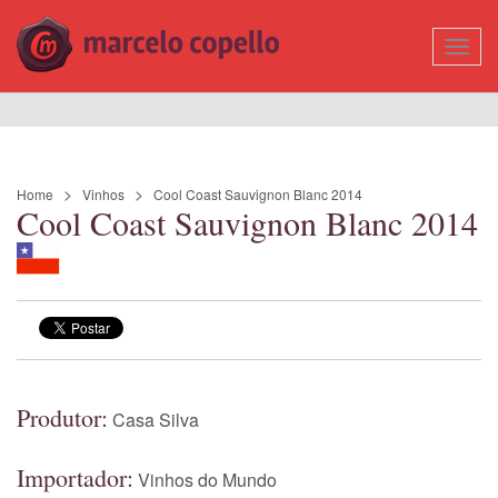
Mostr
Nave
Home
Vinhos
Cool Coast Sauvignon Blanc 2014
Cool Coast Sauvignon Blanc 2014
Produtor:
Casa Silva
Importador:
Vinhos do Mundo