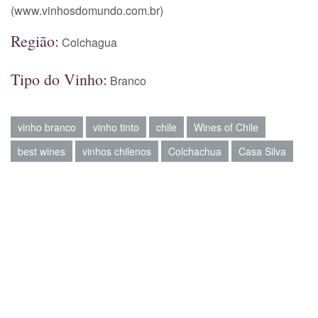
(www.vinhosdomundo.com.br)
Região:
Colchagua
Tipo do Vinho:
Branco
vinho branco
vinho tinto
chile
Wines of Chile
best wines
vinhos chilenos
Colchachua
Casa Silva