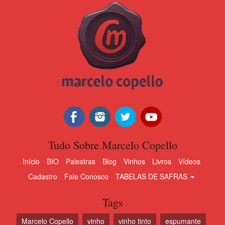
Tudo Sobre Marcelo Copello
Início
BIO
Palestras
Blog
Vinhos
Livros
Vídeos
Cadastro
Fale Conosco
TABELAS DE SAFRAS
Tags
Marcelo Copello
vinho
vinho tinto
espumante