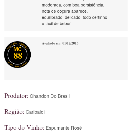
moderada, com boa persistência,
nota de doçura aparece,
equilibrado, delicado, todo certinho
e fácil de beber.
Avaliado em: 01/12/2013
88
Produtor:
Chandon Do Brasil
Região:
Garibaldi
Tipo do Vinho:
Espumante Rosé