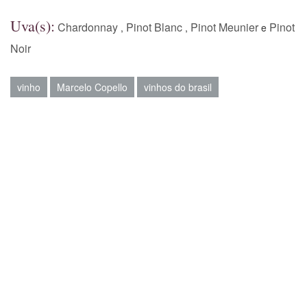
Uva(s):
Chardonnay
Pinot Blanc
Pinot Meunier
Pinot
,
,
e
Noir
vinho
Marcelo Copello
vinhos do brasil