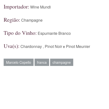
Importador:
Wine Mundi
Região:
Champagne
Tipo do Vinho:
Espumante Branco
Uva(s):
Chardonnay
Pinot Noir
Pinot Meunier
,
e
Marcelo Copello
franca
champagne