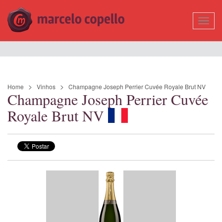
Mostr
Nave
Home
Vinhos
Champagne Joseph Perrier Cuvée Royale Brut NV
Champagne Joseph Perrier Cuvée
Royale Brut NV