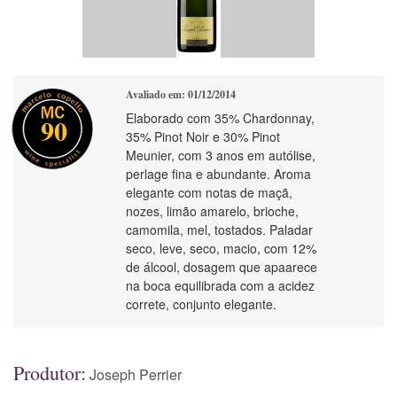
Avaliado em: 01/12/2014
Elaborado com 35% Chardonnay,
90
35% Pinot Noir e 30% Pinot
Meunier, com 3 anos em autólise,
perlage fina e abundante. Aroma
elegante com notas de maçã,
nozes, limão amarelo, brioche,
camomila, mel, tostados. Paladar
seco, leve, seco, macio, com 12%
de álcool, dosagem que apaarece
na boca equilibrada com a acidez
correte, conjunto elegante.
Produtor:
Joseph Perrier