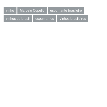
vinho
Marcelo Copello
espumante brasileiro
vinhos do brasil
espumantes
vinhos brasileiros