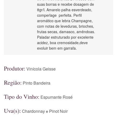
suas borras e recebe dosagem de
8gr/l. Amarelo palha esverdeado,
comperlage perfeita. Perfil
aromático que lebra Champagne,
com notas de leveduras, brioches,
frutas secas, damasco, amêndoas.
Paladar estruturado por excelente
acidez, boa cremosidade,deve
evoluir bem em garrafa.
Produtor:
Vinícola Geisse
Região:
Pinto Bandeira
Tipo do Vinho:
Espumante Rosé
Uva(s):
Chardonnay
Pinot Noir
e