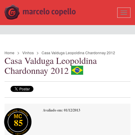
Mostr
Nave
Home
Vinhos
Casa Valduga Leopoldina Chardonnay 2012
Casa Valduga Leopoldina
Chardonnay 2012
Avaliado em: 01/12/2013
85