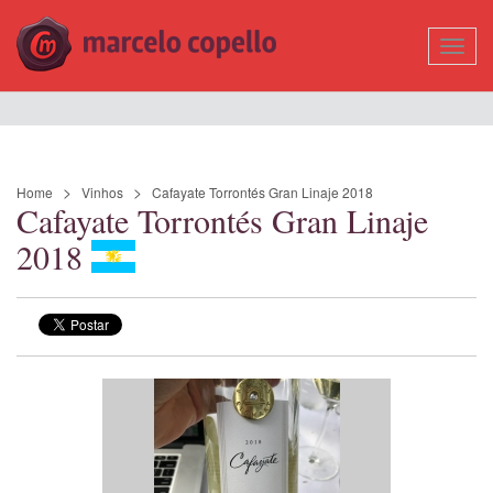
Mostr
Nave
Home
Vinhos
Cafayate Torrontés Gran Linaje 2018
Cafayate Torrontés Gran Linaje
2018