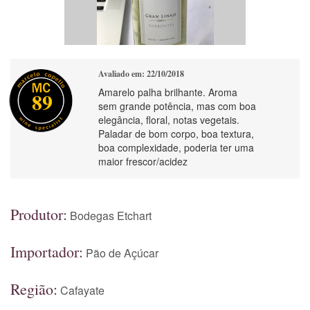
Avaliado em: 22/10/2018
Amarelo palha brilhante. Aroma
89
sem grande potência, mas com boa
elegância, floral, notas vegetais.
Paladar de bom corpo, boa textura,
boa complexidade, poderia ter uma
maior frescor/acidez
Produtor:
Bodegas Etchart
Importador:
Pão de Açúcar
Região:
Cafayate