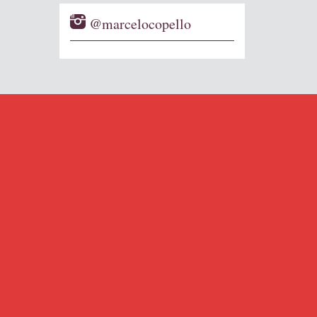
@marcelocopello