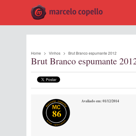
Home
Vinhos
Brut Branco espumante 2012
Brut Branco espumante 201
Avaliado em: 01/12/2014
86