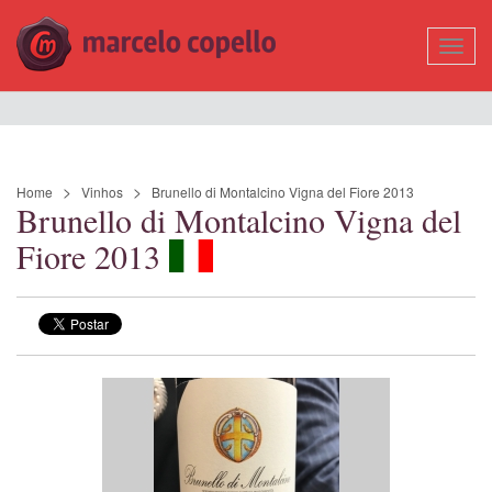
Mostr
Nave
Home
Vinhos
Brunello di Montalcino Vigna del Fiore 2013
Brunello di Montalcino Vigna del
Fiore 2013