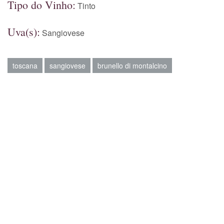
Tipo do Vinho:
Tinto
Uva(s):
Sangiovese
toscana
sangiovese
brunello di montalcino