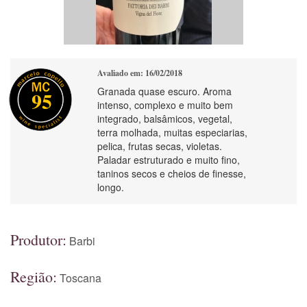
Avaliado em: 16/02/2018
Granada quase escuro. Aroma
95
intenso, complexo e muito bem
integrado, balsâmicos, vegetal,
terra molhada, muitas especiarias,
pelica, frutas secas, violetas.
Paladar estruturado e muito fino,
taninos secos e cheios de finesse,
longo.
Produtor:
Barbi
Região:
Toscana