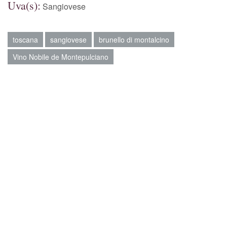
Uva(s):
Sangiovese
toscana
sangiovese
brunello di montalcino
Vino Nobile de Montepulciano