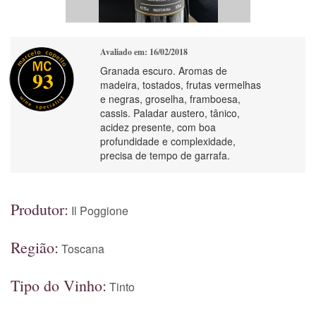
Avaliado em: 16/02/2018
Granada escuro. Aromas de
93
madeira, tostados, frutas vermelhas
e negras, groselha, framboesa,
cassis. Paladar austero, tânico,
acidez presente, com boa
profundidade e complexidade,
precisa de tempo de garrafa.
Produtor:
Il Poggione
Região:
Toscana
Tipo do Vinho:
Tinto