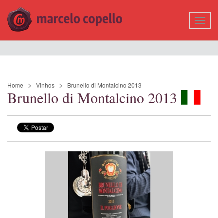
Mostr
Nave
Home
Vinhos
Brunello di Montalcino 2013
Brunello di Montalcino 2013