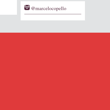
@marcelocopello