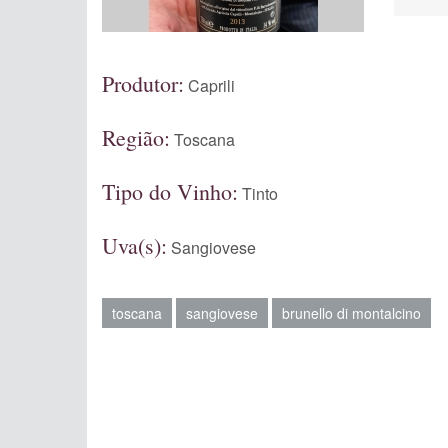
Produtor:
Caprili
Região:
Toscana
Tipo do Vinho:
Tinto
Uva(s):
Sangiovese
toscana
sangiovese
brunello di montalcino