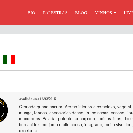
BIO
PALESTRAS
BLOG
VINHOS
LIV
3
Avaliado em: 16/02/2018
Granada quase escuro. Aroma intenso e complexo, vegetal,
musgo, tabaco, especiarias doces, frutas secas, passas, flo
maceradas. Paladar potente, encorpado, taninos finos, doce
boa acidez, conjunto muito coeso, integrado, muito vivo, lon
excelente.