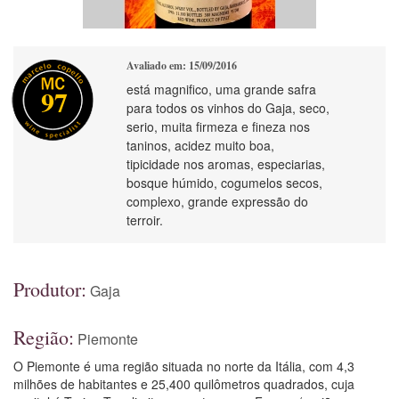
Avaliado em: 15/09/2016
está magnifico, uma grande safra
97
para todos os vinhos do Gaja, seco,
serio, muita firmeza e fineza nos
taninos, acidez muito boa,
tipicidade nos aromas, especiarias,
bosque húmido, cogumelos secos,
complexo, grande expressão do
terroir.
Produtor:
Gaja
Região:
Piemonte
O Piemonte é uma região situada no norte da Itália, com 4,3
milhões de habitantes e 25,400 quilômetros quadrados, cuja