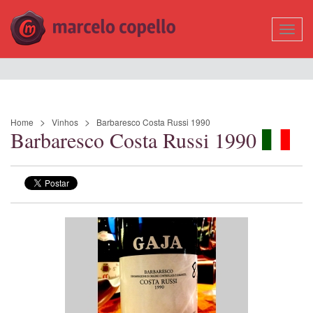
Mostr
Nave
Home
Vinhos
Barbaresco Costa Russi 1990
Barbaresco Costa Russi 1990