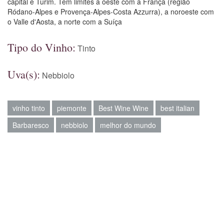
capital é Turim. Tem limites a oeste com a França (região
Ródano-Alpes e Provença-Alpes-Costa Azzurra), a noroeste com
o Valle d'Aosta, a norte com a Suíça
Tipo do Vinho:
Tinto
Uva(s):
Nebbiolo
vinho tinto
piemonte
Best Wine Wine
best italian
Barbaresco
nebbiolo
melhor do mundo