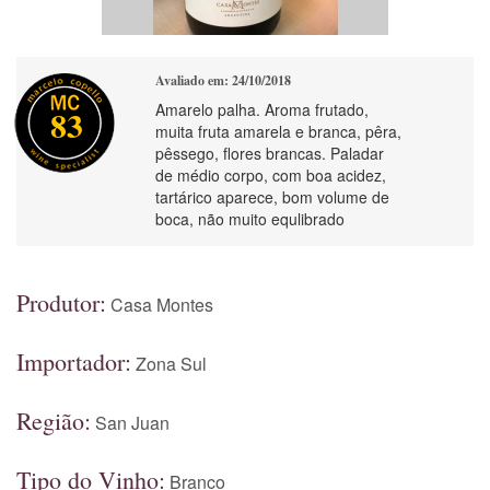
Avaliado em: 24/10/2018
Amarelo palha. Aroma frutado,
83
muita fruta amarela e branca, pêra,
pêssego, flores brancas. Paladar
de médio corpo, com boa acidez,
tartárico aparece, bom volume de
boca, não muito equlibrado
Produtor:
Casa Montes
Importador:
Zona Sul
Região:
San Juan
Tipo do Vinho:
Branco