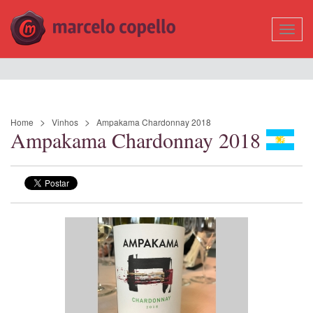
Mostr
Nave
Home
Vinhos
Ampakama Chardonnay 2018
Ampakama Chardonnay 2018