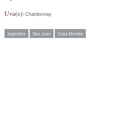
Uva(s):
Chardonnay
argentina
San Juan
Casa Montes