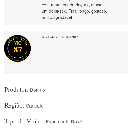
com uma nota de doçura, quase
um demi-sec. Final longo, gostoso,
muito agradável
Avaliado em: 01/12/2013
87
Produtor:
Domno
Região:
Garibaldi
Tipo do Vinho:
Espumante Rosé