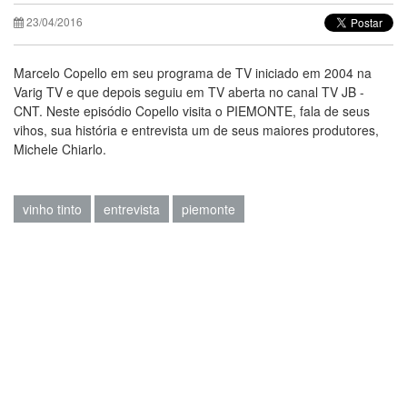
23/04/2016
Marcelo Copello em seu programa de TV iniciado em 2004 na
Varig TV e que depois seguiu em TV aberta no canal TV JB -
CNT. Neste episódio Copello visita o PIEMONTE, fala de seus
vihos, sua história e entrevista um de seus maiores produtores,
Michele Chiarlo.
vinho tinto
entrevista
piemonte