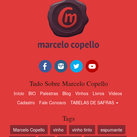
Tudo Sobre Marcelo Copello
Início
BIO
Palestras
Blog
Vinhos
Livros
Vídeos
Cadastro
Fale Conosco
TABELAS DE SAFRAS
Tags
Marcelo Copello
vinho
vinho tinto
espumante