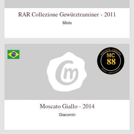
RAR Collezione Gewürztraminer - 2011
Miolo
88
Moscato Giallo - 2014
Giacomin