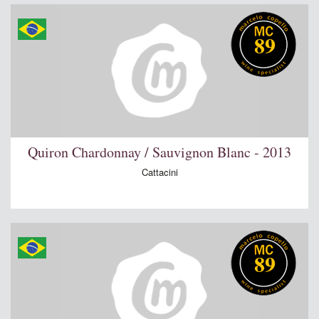
89
Quiron Chardonnay / Sauvignon Blanc - 2013
Cattacini
89