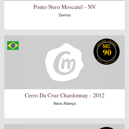
Ponto Nero Moscatel - NV
Domno
90
Cerro Da Cruz Chardonnay - 2012
Nova Aliança