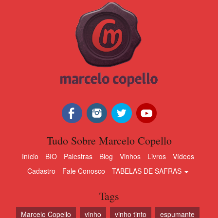
Tudo Sobre Marcelo Copello
Início
BIO
Palestras
Blog
Vinhos
Livros
Vídeos
Cadastro
Fale Conosco
TABELAS DE SAFRAS
Tags
Marcelo Copello
vinho
vinho tinto
espumante