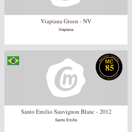
Viapiana Green - NV
Viapiana
85
Santo Emilio Sauvignon Blanc - 2012
Santo Emílio