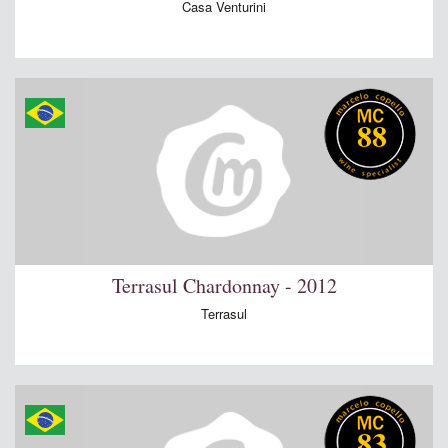
Casa Venturini
88
Terrasul Chardonnay - 2012
Terrasul
83