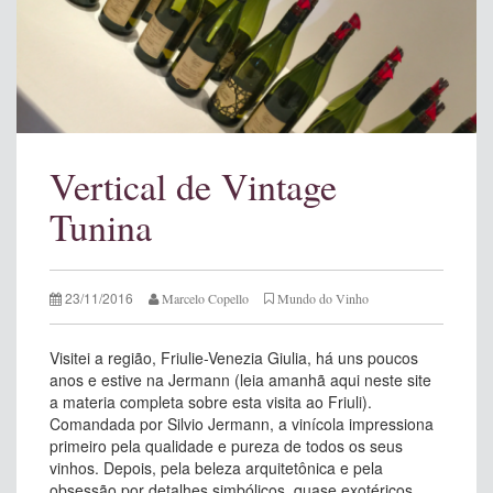
Vertical de Vintage
Tunina
23/11/2016
Marcelo Copello
Mundo do Vinho
Visitei a região, Friulie-Venezia Giulia, há uns poucos
anos e estive na Jermann (leia amanhã aqui neste site
a materia completa sobre esta visita ao Friuli).
Comandada por Silvio Jermann, a vinícola impressiona
primeiro pela qualidade e pureza de todos os seus
vinhos. Depois, pela beleza arquitetônica e pela
obsessão por detalhes simbólicos, quase exotéricos.