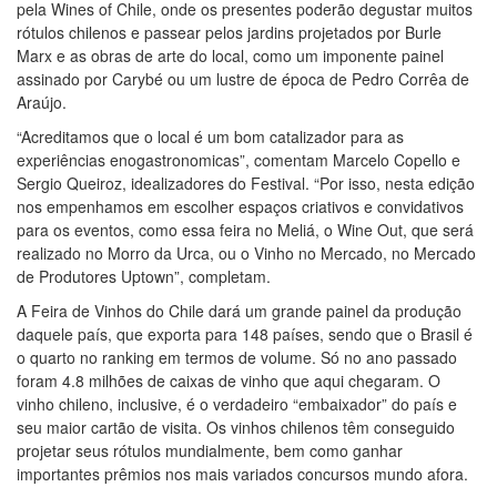
pela Wines of Chile, onde os presentes poderão degustar muitos
rótulos chilenos e passear pelos jardins projetados por Burle
Marx e as obras de arte do local, como um imponente painel
assinado por Carybé ou um lustre de época de Pedro Corrêa de
Araújo.
“Acreditamos que o local é um bom catalizador para as
experiências enogastronomicas”, comentam Marcelo Copello e
Sergio Queiroz, idealizadores do Festival. “Por isso, nesta edição
nos empenhamos em escolher espaços criativos e convidativos
para os eventos, como essa feira no Meliá, o Wine Out, que será
realizado no Morro da Urca, ou o Vinho no Mercado, no Mercado
de Produtores Uptown”, completam.
A Feira de Vinhos do Chile dará um grande painel da produção
daquele país, que exporta para 148 países, sendo que o Brasil é
o quarto no ranking em termos de volume. Só no ano passado
foram 4.8 milhões de caixas de vinho que aqui chegaram. O
vinho chileno, inclusive, é o verdadeiro “embaixador” do país e
seu maior cartão de visita. Os vinhos chilenos têm conseguido
projetar seus rótulos mundialmente, bem como ganhar
importantes prêmios nos mais variados concursos mundo afora.