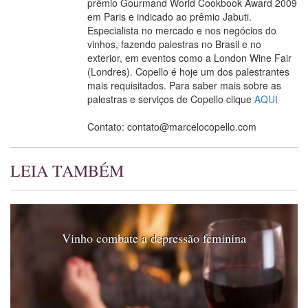
prêmio Gourmand World Cookbook Award 2009
em Paris e indicado ao prêmio Jabuti.
Especialista no mercado e nos negócios do
vinhos, fazendo palestras no Brasil e no
exterior, em eventos como a London Wine Fair
(Londres). Copello é hoje um dos palestrantes
mais requisitados. Para saber mais sobre as
palestras e serviços de Copello clique
AQUI
Contato: contato@marcelocopello.com
LEIA TAMBÉM
Vinho combate a depressão feminina