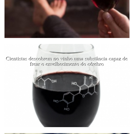
Cientistas descobrem no vinho uma substância capaz de
frear o envelhecimento do cérebro