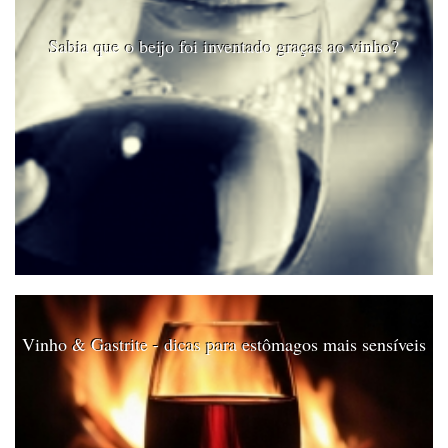
Sabia que o beijo foi inventado graças ao vinho?
Vinho & Gastrite - dicas para estômagos mais sensíveis