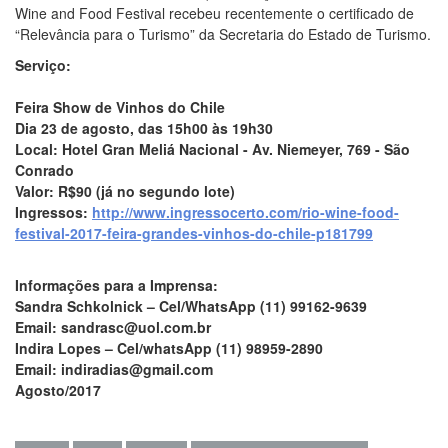
Wine and Food Festival recebeu recentemente o certificado de
“Relevância para o Turismo” da Secretaria do Estado de Turismo.
Serviço:
Feira Show de Vinhos do Chile
Dia 23 de agosto, das 15h00 às 19h30
Local: Hotel Gran Meliá Nacional - Av. Niemeyer, 769 - São
Conrado
Valor: R$90 (já no segundo lote)
Ingressos:
http://www.ingressocerto.com/rio-wine-food-
festival-2017-feira-grandes-vinhos-do-chile-p181799
Informações para a Imprensa:
Sandra Schkolnick – Cel/WhatsApp (11) 99162-9639
Email: sandrasc@uol.com.br
Indira Lopes – Cel/whatsApp (11) 98959-2890
Email: indiradias@gmail.com
Agosto/2017