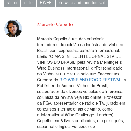
vinho
chile
RWFF
rio wine and food festival
Marcelo Copello
Marcelo Copello é um dos principais
formadores de opinião da indústria do vinho no
Brasil, com expressiva carreira internacional.
Eleito “O MAIS INFLUENTE JORNALISTA DE
VINHOS DO BRASIL” pela revista Meininger´s
Wine Business International, e “Personalidade
do Vinho” 2011 e 2013 pelo site Enoeventos.
Curador do
RIO WINE AND FOOD FESTIVAL
, e
Publisher do Anuário Vinhos do Brasil,
colaborador de diversos veículos de imprensa,
colunista da revista Veja Rio online. Professor
da FGV, apresentador de rádio e TV, jurado em
concursos internacionais de vinho, como
o International Wine Challenge (Londres).
Copello tem 6 livros publicados, em português,
espanhol e inglês, vencedor do