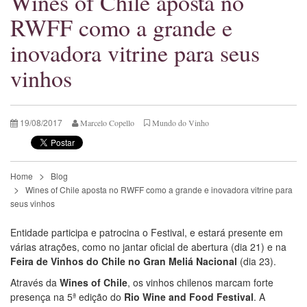
Wines of Chile aposta no
RWFF como a grande e
inovadora vitrine para seus
vinhos
19/08/2017
Marcelo Copello
Mundo do Vinho
Home
Blog
Wines of Chile aposta no RWFF como a grande e inovadora vitrine para
seus vinhos
Entidade participa e patrocina o Festival, e estará presente em
várias atrações, como no jantar oficial de abertura (dia 21) e na
Feira de Vinhos do Chile no Gran Meliá Nacional
(dia 23).
Através da
Wines of Chile
, os vinhos chilenos marcam forte
presença na 5ª edição do
Rio Wine and Food Festival
. A