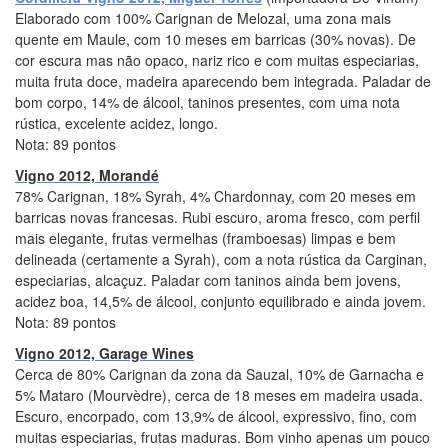
Elaborado com 100% Carignan de Melozal, uma zona mais
quente em Maule, com 10 meses em barricas (30% novas). De
cor escura mas não opaco, nariz rico e com muitas especiarias,
muita fruta doce, madeira aparecendo bem integrada. Paladar de
bom corpo, 14% de álcool, taninos presentes, com uma nota
rústica, excelente acidez, longo.
Nota: 89 pontos
Vigno 2012, Morandé
78% Carignan, 18% Syrah, 4% Chardonnay, com 20 meses em
barricas novas francesas. Rubi escuro, aroma fresco, com perfil
mais elegante, frutas vermelhas (framboesas) limpas e bem
delineada (certamente a Syrah), com a nota rústica da Carginan,
especiarias, alcaçuz. Paladar com taninos ainda bem jovens,
acidez boa, 14,5% de álcool, conjunto equilibrado e ainda jovem.
Nota: 89 pontos
Vigno 2012, Garage Wines
Cerca de 80% Carignan da zona da Sauzal, 10% de Garnacha e
5% Mataro (Mourvèdre), cerca de 18 meses em madeira usada.
Escuro, encorpado, com 13,9% de álcool, expressivo, fino, com
muitas especiarias, frutas maduras. Bom vinho apenas um pouco