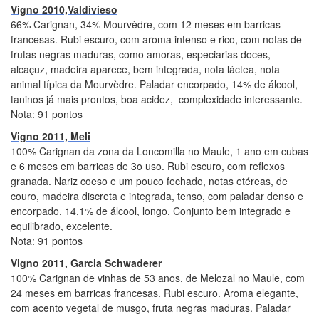
Vigno 2010,Valdivieso
66% Carignan, 34% Mourvèdre, com 12 meses em barricas
francesas. Rubi escuro, com aroma intenso e rico, com notas de
frutas negras maduras, como amoras, especiarias doces,
alcaçuz, madeira aparece, bem integrada, nota láctea, nota
animal típica da Mourvèdre. Paladar encorpado, 14% de álcool,
taninos já mais prontos, boa acidez, complexidade interessante.
Nota: 91 pontos
Vigno 2011, Meli
100% Carignan da zona da Loncomilla no Maule, 1 ano em cubas
e 6 meses em barricas de 3o uso. Rubi escuro, com reflexos
granada. Nariz coeso e um pouco fechado, notas etéreas, de
couro, madeira discreta e integrada, tenso, com paladar denso e
encorpado, 14,1% de álcool, longo. Conjunto bem integrado e
equilibrado, excelente.
Nota: 91 pontos
Vigno 2011, Garcia Schwaderer
100% Carignan de vinhas de 53 anos, de Melozal no Maule, com
24 meses em barricas francesas. Rubi escuro. Aroma elegante,
com acento vegetal de musgo, fruta negras maduras. Paladar