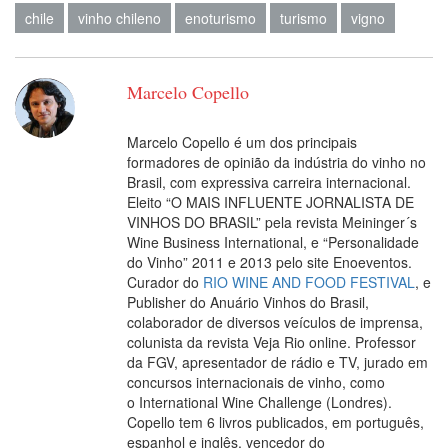
chile
vinho chileno
enoturismo
turismo
vigno
Marcelo Copello
Marcelo Copello é um dos principais
formadores de opinião da indústria do vinho no
Brasil, com expressiva carreira internacional.
Eleito “O MAIS INFLUENTE JORNALISTA DE
VINHOS DO BRASIL” pela revista Meininger´s
Wine Business International, e “Personalidade
do Vinho” 2011 e 2013 pelo site Enoeventos.
Curador do
RIO WINE AND FOOD FESTIVAL
, e
Publisher do Anuário Vinhos do Brasil,
colaborador de diversos veículos de imprensa,
colunista da revista Veja Rio online. Professor
da FGV, apresentador de rádio e TV, jurado em
concursos internacionais de vinho, como
o International Wine Challenge (Londres).
Copello tem 6 livros publicados, em português,
espanhol e inglês, vencedor do