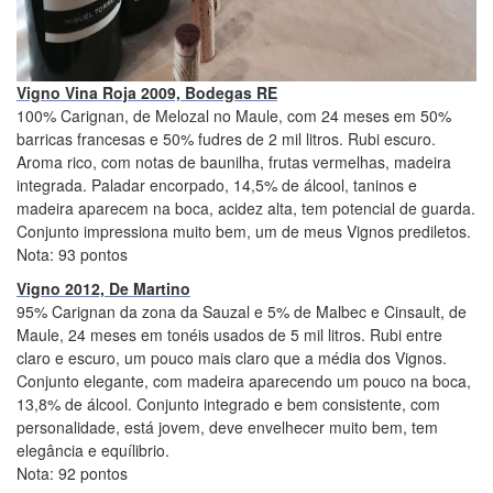
Vigno Vina Roja 2009, Bodegas RE
100% Carignan, de Melozal no Maule, com 24 meses em 50%
barricas francesas e 50% fudres de 2 mil litros. Rubi escuro.
Aroma rico, com notas de baunilha, frutas vermelhas, madeira
integrada. Paladar encorpado, 14,5% de álcool, taninos e
madeira aparecem na boca, acidez alta, tem potencial de guarda.
Conjunto impressiona muito bem, um de meus Vignos prediletos.
Nota: 93 pontos
Vigno 2012, De Martino
95% Carignan da zona da Sauzal e 5% de Malbec e Cinsault, de
Maule, 24 meses em tonéis usados de 5 mil litros. Rubi entre
claro e escuro, um pouco mais claro que a média dos Vignos.
Conjunto elegante, com madeira aparecendo um pouco na boca,
13,8% de álcool. Conjunto integrado e bem consistente, com
personalidade, está jovem, deve envelhecer muito bem, tem
elegância e equílibrio.
Nota: 92 pontos