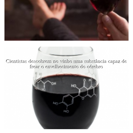
Cientistas descobrem no vinho uma substância capaz de
frear o envelhecimento do cérebro