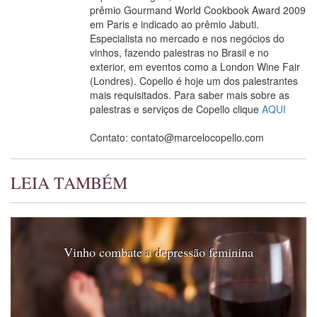
prêmio Gourmand World Cookbook Award 2009
em Paris e indicado ao prêmio Jabuti.
Especialista no mercado e nos negócios do
vinhos, fazendo palestras no Brasil e no
exterior, em eventos como a London Wine Fair
(Londres). Copello é hoje um dos palestrantes
mais requisitados. Para saber mais sobre as
palestras e serviços de Copello clique
AQUI
Contato: contato@marcelocopello.com
LEIA TAMBÉM
Vinho combate a depressão feminina