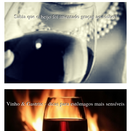
Sabia que o beijo foi inventado graças ao vinho?
Vinho & Gastrite - dicas para estômagos mais sensíveis