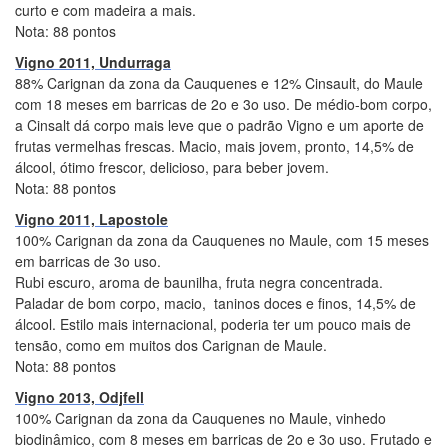
curto e com madeira a mais.
Nota: 88 pontos
Vigno 2011, Undurraga
88% Carignan da zona da Cauquenes e 12% Cinsault, do Maule
com 18 meses em barricas de 2o e 3o uso. De médio-bom corpo,
a Cinsalt dá corpo mais leve que o padrão Vigno e um aporte de
frutas vermelhas frescas. Macio, mais jovem, pronto, 14,5% de
álcool, ótimo frescor, delicioso, para beber jovem.
Nota: 88 pontos
Vigno 2011, Lapostole
100% Carignan da zona da Cauquenes no Maule, com 15 meses
em barricas de 3o uso.
Rubi escuro, aroma de baunilha, fruta negra concentrada.
Paladar de bom corpo, macio, taninos doces e finos, 14,5% de
álcool. Estilo mais internacional, poderia ter um pouco mais de
tensão, como em muitos dos Carignan de Maule.
Nota: 88 pontos
Vigno 2013, Odjfell
100% Carignan da zona da Cauquenes no Maule, vinhedo
biodinâmico, com 8 meses em barricas de 2o e 3o uso. Frutado e