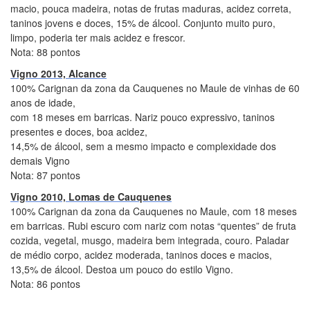
macio, pouca madeira, notas de frutas maduras, acidez correta,
taninos jovens e doces, 15% de álcool. Conjunto muito puro,
limpo, poderia ter mais acidez e frescor.
Nota: 88 pontos
Vigno 2013, Alcance
100% Carignan da zona da Cauquenes no Maule de vinhas de 60
anos de idade,
com 18 meses em barricas. Nariz pouco expressivo, taninos
presentes e doces, boa acidez,
14,5% de álcool, sem a mesmo impacto e complexidade dos
demais Vigno
Nota: 87 pontos
Vigno 2010, Lomas de Cauquenes
100% Carignan da zona da Cauquenes no Maule, com 18 meses
em barricas. Rubi escuro com nariz com notas “quentes” de fruta
cozida, vegetal, musgo, madeira bem integrada, couro. Paladar
de médio corpo, acidez moderada, taninos doces e macios,
13,5% de álcool. Destoa um pouco do estilo Vigno.
Nota: 86 pontos