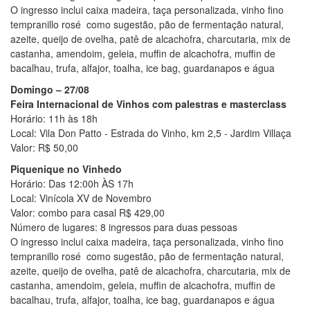
O ingresso inclui caixa madeira, taça personalizada, vinho fino
tempranillo rosé como sugestão, pão de fermentação natural,
azeite, queijo de ovelha, patê de alcachofra, charcutaria, mix de
castanha, amendoim, geleia, muffin de alcachofra, muffin de
bacalhau, trufa, alfajor, toalha, ice bag, guardanapos e água
Domingo – 27/08
Feira Internacional de Vinhos com palestras e masterclass
Horário: 11h às 18h
Local: Vila Don Patto - Estrada do Vinho, km 2,5 - Jardim Villaça
Valor: R$ 50,00
Piquenique no Vinhedo
Horário: Das 12:00h ÀS 17h
Local: Vinícola XV de Novembro
Valor: combo para casal R$ 429,00
Número de lugares: 8 ingressos para duas pessoas
O ingresso inclui caixa madeira, taça personalizada, vinho fino
tempranillo rosé como sugestão, pão de fermentação natural,
azeite, queijo de ovelha, patê de alcachofra, charcutaria, mix de
castanha, amendoim, geleia, muffin de alcachofra, muffin de
bacalhau, trufa, alfajor, toalha, ice bag, guardanapos e água