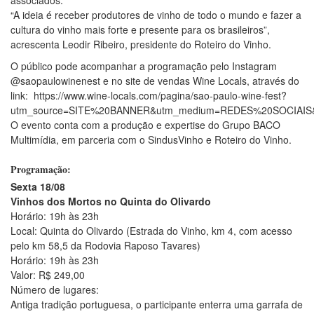
“A ideia é receber produtores de vinho de todo o mundo e fazer a
cultura do vinho mais forte e presente para os brasileiros”,
acrescenta Leodir Ribeiro, presidente do Roteiro do Vinho.
O público pode acompanhar a programação pelo Instagram
@saopaulowinenest e no site de vendas Wine Locals, através do
link: https://www.wine-locals.com/pagina/sao-paulo-wine-fest?
utm_source=SITE%20BANNER&utm_medium=REDES%20SOCIAIS
O evento conta com a produção e expertise do Grupo BACO
Multimídia, em parceria com o SindusVinho e Roteiro do Vinho.
Programação:
Sexta 18/08
Vinhos dos Mortos no Quinta do Olivardo
Horário: 19h às 23h
Local: Quinta do Olivardo (Estrada do Vinho, km 4, com acesso
pelo km 58,5 da Rodovia Raposo Tavares)
Horário: 19h às 23h
Valor: R$ 249,00
Número de lugares:
Antiga tradição portuguesa, o participante enterra uma garrafa de