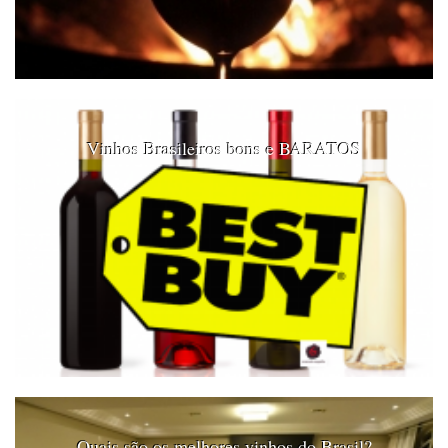
Vinhos Brasileiros bons e BARATOS
Quais são os melhores vinhos do Brasil?