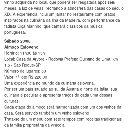
vinho adquirida no local, que poderá ser resgatada após seis
meses, a luz de velas, recriando a atmosfera das casas do século
XIX. A experiência inclui um jantar no restaurante com pratos
inspirados na culinária da Ilha da Madeira, com performance da
fadista Ciça Marinho, que cantará clássicos da música
portuguesa.
Sábado 20/08
Almoço Esloveno
Horário: 11h30 às 15h
Local: Casa da Árvore - Rodovia Prefeito Quintino de Lima, km
1,5 - São Roque-SP
Número de lugares: 50
Valor: 1º lote R$ 220,00
Uma experiência no mundo da culinária eslovena.
Por ser um país situado ao sul da Áustria e norte da Itália, sua
culinária é peculiar e apresenta traços de cada uma dessas
culturas.
Cada etapa do almoço será harmonizada com um dos vinhos da
casa. Será servido também um vinho esloveno
Trata-se de um menu com sete tempos com receitas tradicionais
da família proprietária da vinícola.