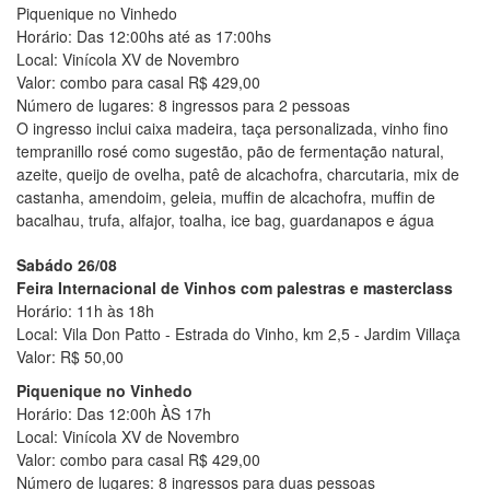
Piquenique no Vinhedo
Horário: Das 12:00hs até as 17:00hs
Local: Vinícola XV de Novembro
Valor: combo para casal R$ 429,00
Número de lugares: 8 ingressos para 2 pessoas
O ingresso inclui caixa madeira, taça personalizada, vinho fino
tempranillo rosé como sugestão, pão de fermentação natural,
azeite, queijo de ovelha, patê de alcachofra, charcutaria, mix de
castanha, amendoim, geleia, muffin de alcachofra, muffin de
bacalhau, trufa, alfajor, toalha, ice bag, guardanapos e água
Sabádo 26/08
Feira Internacional de Vinhos com palestras e masterclass
Horário: 11h às 18h
Local: Vila Don Patto - Estrada do Vinho, km 2,5 - Jardim Villaça
Valor: R$ 50,00
Piquenique no Vinhedo
Horário: Das 12:00h ÀS 17h
Local: Vinícola XV de Novembro
Valor: combo para casal R$ 429,00
Número de lugares: 8 ingressos para duas pessoas