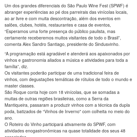
Um dos grandes diferenciais do São Paulo Wine Fest (SPWF) é
abranger experiências ao pé dos parreirais das vinícolas locais,
ao ar livre e com muita descontração, além dos eventos em
salões, clubes, hotéis, restaurantes e casa de eventos,
“Esperamos uma forte presença do público paulista, mas
certamente receberemos muitos visitantes de todo o Brasil”,
comenta Alex Sandro Santiago, presidente do Sindusvinho.
“A programação está agradável e atenderá aos apaixonados por
vinhos e gastronomia aliados a música e atividades para toda a
família”, diz.
Os visitantes poderão participar de uma tradicional feira de
vinhos, com degustações temáticas de rótulos de todo o mundo e
master classes.
São Roque conta hoje com 18 vinícolas, que se somadas a
muitas de outras regiões brasileiras, como a Serra da
Mantiqueira, passaram a produzir vinhos com a técnica da dupla
poda, batizados de “Vinhos de Inverno" com colheita no meio do
ano.
O Roteiro do Vinho participará ativamente do SPWF, com
atividades enogastronômicas na quase totalidade dos seus 48
associados.