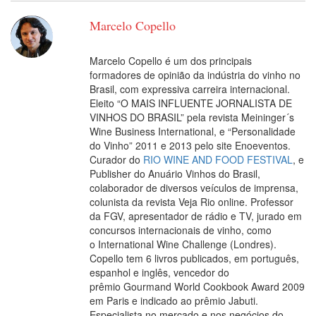
Marcelo Copello
Marcelo Copello é um dos principais
formadores de opinião da indústria do vinho no
Brasil, com expressiva carreira internacional.
Eleito “O MAIS INFLUENTE JORNALISTA DE
VINHOS DO BRASIL” pela revista Meininger´s
Wine Business International, e “Personalidade
do Vinho” 2011 e 2013 pelo site Enoeventos.
Curador do
RIO WINE AND FOOD FESTIVAL
, e
Publisher do Anuário Vinhos do Brasil,
colaborador de diversos veículos de imprensa,
colunista da revista Veja Rio online. Professor
da FGV, apresentador de rádio e TV, jurado em
concursos internacionais de vinho, como
o International Wine Challenge (Londres).
Copello tem 6 livros publicados, em português,
espanhol e inglês, vencedor do
prêmio Gourmand World Cookbook Award 2009
em Paris e indicado ao prêmio Jabuti.
Especialista no mercado e nos negócios do