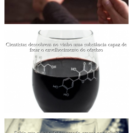
Cientistas descobrem no vinho uma substância capaz de
frear o envelhecimento do cérebro
Sabia que o beijo foi inventado graças ao vinho?