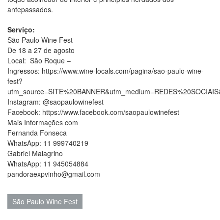
antepassados.
Serviço:
São Paulo Wine Fest
De 18 a 27 de agosto
Local: São Roque –
Ingressos: https://www.wine-locals.com/pagina/sao-paulo-wine-
fest?
utm_source=SITE%20BANNER&utm_medium=REDES%20SOCIAIS
Instagram: @saopaulowinefest
Facebook: https://www.facebook.com/saopaulowinefest
Mais Informações com
Fernanda Fonseca
WhatsApp: 11 999740219
Gabriel Malagrino
WhatsApp: 11 945054884
pandoraexpvinho@gmail.com
São Paulo Wine Fest