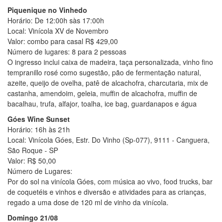
Piquenique no Vinhedo
Horário: De 12:00h sàs 17:00h
Local: Vinícola XV de Novembro
Valor: combo para casal R$ 429,00
Número de lugares: 8 para 2 pessoas
O ingresso inclui caixa de madeira, taça personalizada, vinho fino
tempranillo rosé como sugestão, pão de fermentação natural,
azeite, queijo de ovelha, patê de alcachofra, charcutaria, mix de
castanha, amendoim, geleia, muffin de alcachofra, muffin de
bacalhau, trufa, alfajor, toalha, ice bag, guardanapos e água
Góes Wine Sunset
Horário: 16h às 21h
Local: Vinícola Góes, Estr. Do Vinho (Sp-077), 9111 - Canguera,
São Roque - SP
Valor: R$ 50,00
Número de Lugares:
Por do sol na vinícola Góes, com música ao vivo, food trucks, bar
de coquetéis e vinhos e diversão e atividades para as crianças,
regado a uma dose de 120 ml de vinho da vinícola.
Domingo 21/08