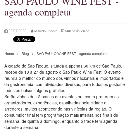
SÃO PAULO WINE FEST -
agenda completa
22/07/2023
Marcelo Copello
Mundo do Vinho
Home
Blog
SÃO PAULO WINE FEST - agenda completa
A cidade de São Roque, situada a apenas 60 km de São Paulo,
recebe de 18 a 27 de agosto o São Paulo Wine Fest. O evento
reunirá o melhor do mundo dos vinhos nacionais e importados e
da gastronomia, com atividades diversas, para todos os gostos e
todos os bolsos, alguns gratuitos.
Serão vinhos de 12 países em eventos ou, como preferem os
organizadores, experiências, espalhadas pela cidade e
arredores, muitos acontecendo nas vinícolas da região. O
consumidor final tem programação mais intensa nos finais de
semana, de quinta a domingo, enquanto o trade tem agenda
durante a semana.