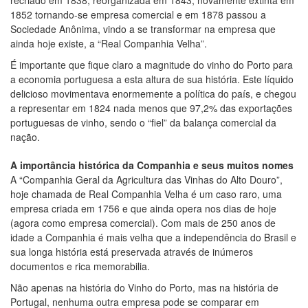
1852 tornando-se empresa comercial e em 1878 passou a
Sociedade Anônima, vindo a se transformar na empresa que
ainda hoje existe, a “Real Companhia Velha”.
É importante que fique claro a magnitude do vinho do Porto para
a economia portuguesa a esta altura de sua história. Este líquido
delicioso movimentava enormemente a política do país, e chegou
a representar em 1824 nada menos que 97,2% das exportações
portuguesas de vinho, sendo o “fiel” da balança comercial da
nação.
A importância histórica da Companhia e seus muitos nomes
A “Companhia Geral da Agricultura das Vinhas do Alto Douro”,
hoje chamada de Real Companhia Velha é um caso raro, uma
empresa criada em 1756 e que ainda opera nos dias de hoje
(agora como empresa comercial). Com mais de 250 anos de
idade a Companhia é mais velha que a independência do Brasil e
sua longa história está preservada através de inúmeros
documentos e rica memorabilia.
Não apenas na história do Vinho do Porto, mas na história de
Portugal, nenhuma outra empresa pode se comparar em