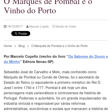
O Marquês de Pombal e o
Vinho do Porto
16/12/2017
Marcelo Copello
Mundo do Vinho
Home
Blog
O Marquês de Pombal e o Vinho do Porto
Por Marcelo Copello (trecho do livro “
Os Sabores do Douro e
do Minho
” Editora Senac-SP)
Sebastião José de Carvalho e Melo, mais conhecido como
Marquês de Pombal ou Conde de Oeiras, foi o secretário de
Estado do Reino (o equivalente a primeiro-ministro) do Rei D.
José I entre 1750 e 1777. Pombal é até hoje um dos
personagens mais carismáticos e controversos da história de
Portugal. Poderoso e autoritário, foi um grande impulsionador da
indústria vinícola e responsável por várias reformas
administrativas, econômicas e sociais que marcaram a história de