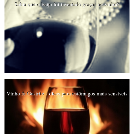
Sabia que o beijo foi inventado graças ao vinho?
Vinho & Gastrite - dicas para estômagos mais sensíveis