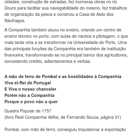
cidades, construção de estradas, fez inúmeras obras no rio
Douro para facilitar sua navegabilidade do mesmo, fez trabalhos
de organização da pesca e construiu a Casa de Asilo dos
Náufragos.
A Companhia também atuou no ensino, criando um centro de
ensino técnico no porto, com aulas de náutica e pilotagem, o que
mais tarde viria a se transformar na Universidade do Porto. Uma
das principais funções da Companhia era também de instituição
financeira, transformando-se no principal banco dos agricultores,
concedendo crédito, adiantamentos e verbas.
A mão de ferro de Pombal e as hostilidades à Companhia
Viva el-Rei de Portugal
E Viva o nosso chanceler
Porém não a Companhia
Porque o povo não a quer
Quadra Popular de 1757
(livro Real Companhia Velha, de Fernando Souza, página 31)
Pombal, com mão de ferro, conseguiu impulsionar a exportação