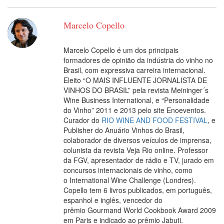
Marcelo Copello
Marcelo Copello é um dos principais
formadores de opinião da indústria do vinho no
Brasil, com expressiva carreira internacional.
Eleito “O MAIS INFLUENTE JORNALISTA DE
VINHOS DO BRASIL” pela revista Meininger´s
Wine Business International, e “Personalidade
do Vinho” 2011 e 2013 pelo site Enoeventos.
Curador do
RIO WINE AND FOOD FESTIVAL
, e
Publisher do Anuário Vinhos do Brasil,
colaborador de diversos veículos de imprensa,
colunista da revista Veja Rio online. Professor
da FGV, apresentador de rádio e TV, jurado em
concursos internacionais de vinho, como
o International Wine Challenge (Londres).
Copello tem 6 livros publicados, em português,
espanhol e inglês, vencedor do
prêmio Gourmand World Cookbook Award 2009
em Paris e indicado ao prêmio Jabuti.