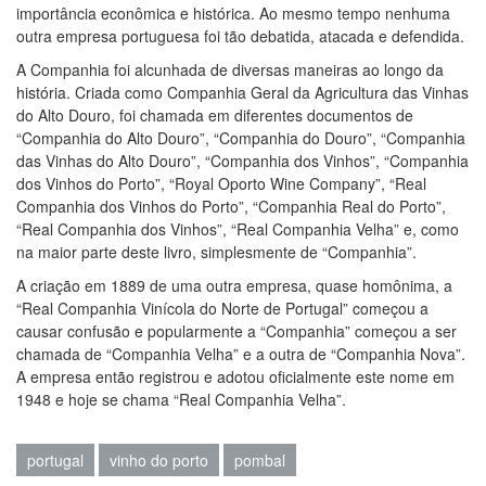
importância econômica e histórica. Ao mesmo tempo nenhuma
outra empresa portuguesa foi tão debatida, atacada e defendida.
A Companhia foi alcunhada de diversas maneiras ao longo da
história. Criada como Companhia Geral da Agricultura das Vinhas
do Alto Douro, foi chamada em diferentes documentos de
“Companhia do Alto Douro”, “Companhia do Douro”, “Companhia
das Vinhas do Alto Douro”, “Companhia dos Vinhos”, “Companhia
dos Vinhos do Porto”, “Royal Oporto Wine Company”, “Real
Companhia dos Vinhos do Porto”, “Companhia Real do Porto”,
“Real Companhia dos Vinhos”, “Real Companhia Velha” e, como
na maior parte deste livro, simplesmente de “Companhia”.
A criação em 1889 de uma outra empresa, quase homônima, a
“Real Companhia Vinícola do Norte de Portugal” começou a
causar confusão e popularmente a “Companhia” começou a ser
chamada de “Companhia Velha” e a outra de “Companhia Nova”.
A empresa então registrou e adotou oficialmente este nome em
1948 e hoje se chama “Real Companhia Velha”.
portugal
vinho do porto
pombal