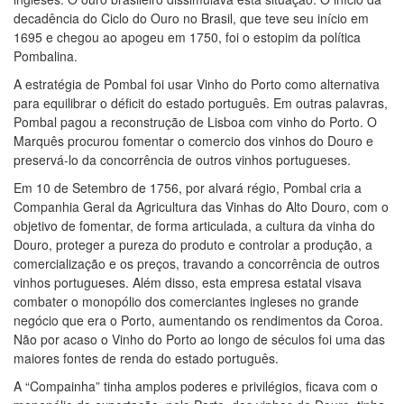
decadência do Ciclo do Ouro no Brasil, que teve seu início em
1695 e chegou ao apogeu em 1750, foi o estopim da política
Pombalina.
A estratégia de Pombal foi usar Vinho do Porto como alternativa
para equilibrar o déficit do estado português. Em outras palavras,
Pombal pagou a reconstrução de Lisboa com vinho do Porto. O
Marquês procurou fomentar o comercio dos vinhos do Douro e
preservá-lo da concorrência de outros vinhos portugueses.
Em 10 de Setembro de 1756, por alvará régio, Pombal cria a
Companhia Geral da Agricultura das Vinhas do Alto Douro, com o
objetivo de fomentar, de forma articulada, a cultura da vinha do
Douro, proteger a pureza do produto e controlar a produção, a
comercialização e os preços, travando a concorrência de outros
vinhos portugueses. Além disso, esta empresa estatal visava
combater o monopólio dos comerciantes ingleses no grande
negócio que era o Porto, aumentando os rendimentos da Coroa.
Não por acaso o Vinho do Porto ao longo de séculos foi uma das
maiores fontes de renda do estado português.
A “Compainha” tinha amplos poderes e privilégios, ficava com o