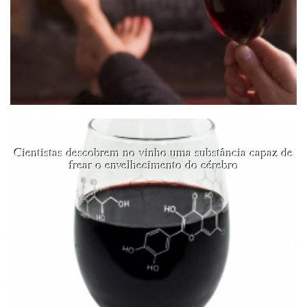
Cientistas descobrem no vinho uma substância capaz de
frear o envelhecimento do cérebro