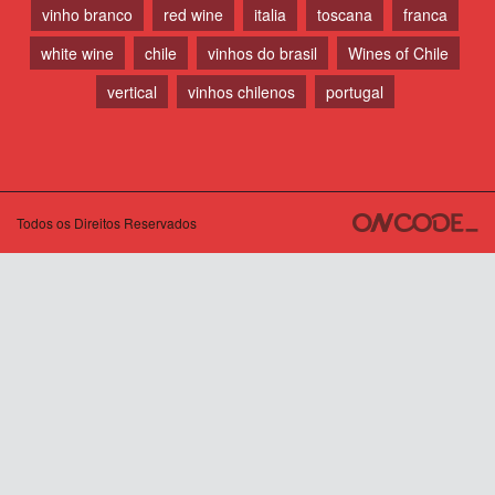
vinho branco
red wine
italia
toscana
franca
white wine
chile
vinhos do brasil
Wines of Chile
vertical
vinhos chilenos
portugal
Todos os Direitos Reservados