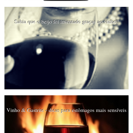
Sabia que o beijo foi inventado graças ao vinho?
Vinho & Gastrite - dicas para estômagos mais sensíveis