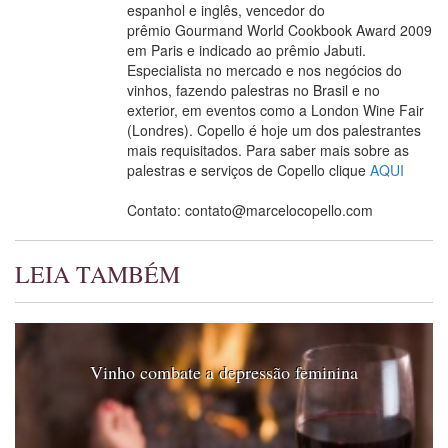
espanhol e inglês, vencedor do
prêmio Gourmand World Cookbook Award 2009
em Paris e indicado ao prêmio Jabuti.
Especialista no mercado e nos negócios do
vinhos, fazendo palestras no Brasil e no
exterior, em eventos como a London Wine Fair
(Londres). Copello é hoje um dos palestrantes
mais requisitados. Para saber mais sobre as
palestras e serviços de Copello clique
AQUI
Contato: contato@marcelocopello.com
LEIA TAMBÉM
Vinho combate a depressão feminina