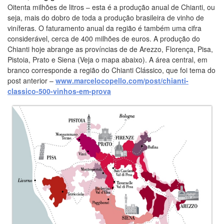
Oitenta milhões de litros – esta é a produção anual de Chianti, ou
seja, mais do dobro de toda a produção brasileira de vinho de
viníferas. O faturamento anual da região é também uma cifra
considerável, cerca de 400 milhões de euros. A produção do
Chianti hoje abrange as províncias de de Arezzo, Florença, Pisa,
Pistoia, Prato e Siena (Veja o mapa abaixo). A área central, em
branco corresponde a região do Chianti Clássico, que foi tema do
post anterior –
www.marcelocopello.com/post/chianti-
classico-500-vinhos-em-prova