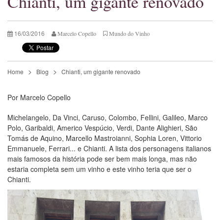
Chianti, um gigante renovado
16/03/2016
Marcelo Copello
Mundo do Vinho
Home
Blog
Chianti, um gigante renovado
Por Marcelo Copello
Michelangelo, Da Vinci, Caruso, Colombo, Fellini, Galileo, Marco
Polo, Garibaldi, Americo Vespúcio, Verdi, Dante Alighieri, São
Tomás de Aquino, Marcello Mastroianni, Sophia Loren, Vittorio
Emmanuele, Ferrari... e Chianti. A lista dos personagens italianos
mais famosos da história pode ser bem mais longa, mas não
estaria completa sem um vinho e este vinho teria que ser o
Chianti.