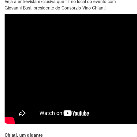
Veja a entrevista exclusiva que fiz no local do evento com
Giovanni Busi, presidente do Consorzio Vino Chianti.
Chiati, um gigante