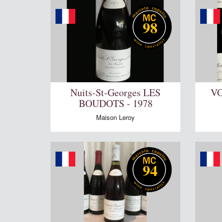
98
Nuits-St-Georges LES
VO
BOUDOTS - 1978
Maison Leroy
94