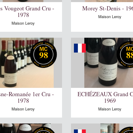
s Vougeot Grand Cru -
Morey St-Denis - 19
1978
Maison Leroy
Maison Leroy
98
8
sne-Romanée 1er Cru -
ECHÉZEAUX Grand C
1978
1969
Maison Leroy
Maison Leroy