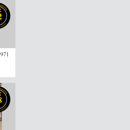
2
1971
8