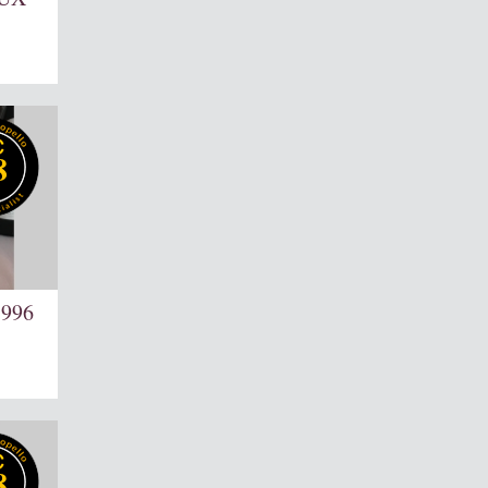
8
1996
8