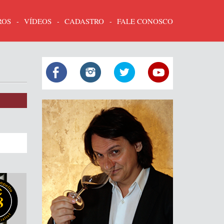
ROS
VÍDEOS
CADASTRO
FALE CONOSCO
8