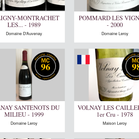
LIGNY-MONTRACHET
POMMARD LES VIG
LES... - 1989
- 2000
Domaine D'Auvenay
Domaine Leroy
96
9
NAY SANTENOTS DU
VOLNAY LES CAILLE
MILIEU - 1999
1er Cru - 1978
Domaine Leroy
Maison Leroy