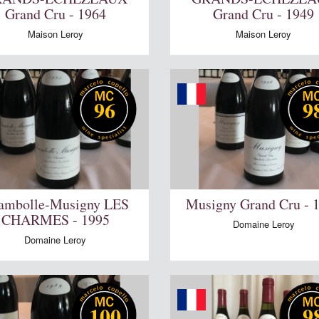
Grand Cru - 1964
Grand Cru - 1949
Maison Leroy
Maison Leroy
96
9
ambolle-Musigny LES
Musigny Grand Cru - 
CHARMES - 1995
Domaine Leroy
Domaine Leroy
100
9