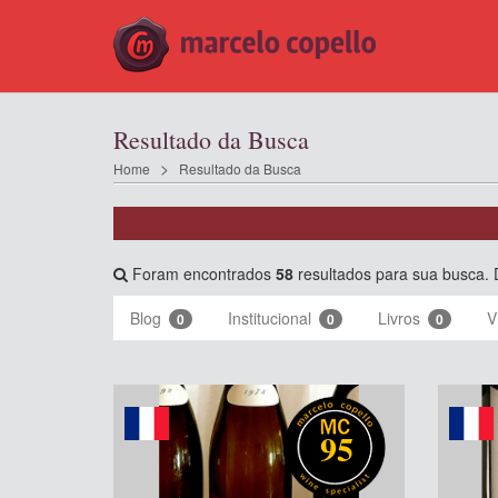
Resultado da Busca
Home
Resultado da Busca
Foram encontrados
58
resultados para sua busca. 
Blog
Institucional
Livros
V
0
0
0
95