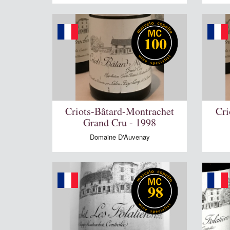
100
Criots-Bâtard-Montrachet
Cri
Grand Cru - 1998
Domaine D'Auvenay
98