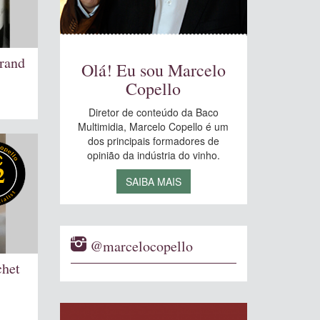
rand
Olá! Eu sou Marcelo
Copello
Diretor de conteúdo da Baco
Multimidia, Marcelo Copello é um
dos principais formadores de
opinião da indústria do vinho.
2
SAIBA MAIS
@marcelocopello
chet