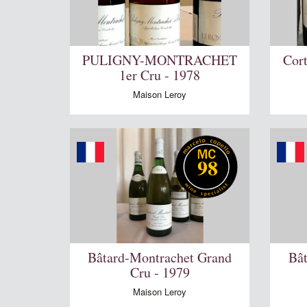
PULIGNY-MONTRACHET
Cor
1er Cru - 1978
Maison Leroy
98
Bâtard-Montrachet Grand
Bâ
Cru - 1979
Maison Leroy