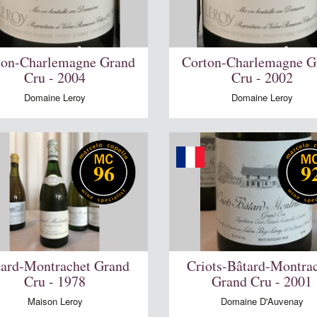
ton-Charlemagne Grand
Corton-Charlemagne G
Cru - 2004
Cru - 2002
Domaine Leroy
Domaine Leroy
96
9
tard-Montrachet Grand
Criots-Bâtard-Montra
Cru - 1978
Grand Cru - 2001
Maison Leroy
Domaine D'Auvenay