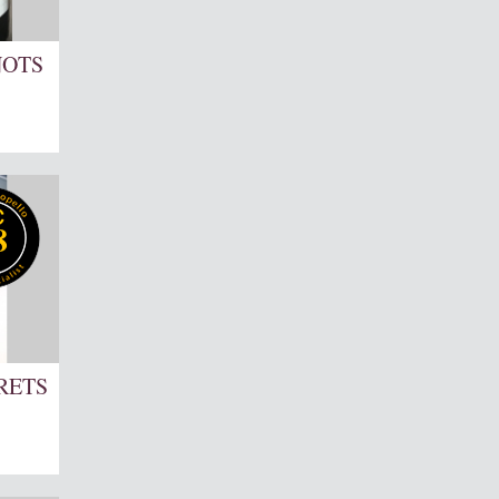
NOTS
8
RETS