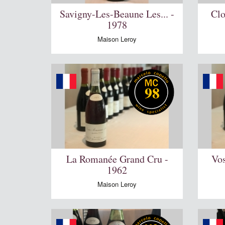
Savigny-Les-Beaune Les... -
Clo
1978
Maison Leroy
98
La Romanée Grand Cru -
Vo
1962
Maison Leroy