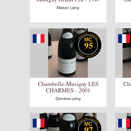
Maison Leroy
95
Chambolle-Musigny LES
Ch
CHARMES - 2001
Domaine Leroy
97