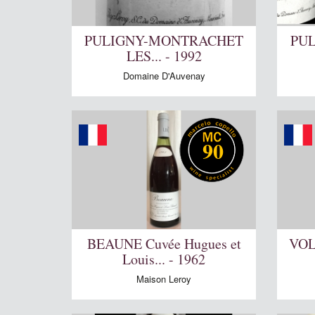
PULIGNY-MONTRACHET
PU
LES... - 1992
Domaine D'Auvenay
90
BEAUNE Cuvée Hugues et
VOL
Louis... - 1962
Maison Leroy